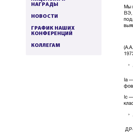
НАГРАДЫ
Мы 
ВЭ,
НОВОСТИ
под
выя
ГРАФИК НАШИХ
КОНФЕРЕНЦИЙ
КОЛЛЕГАМ
(А.
1973
Iа 
фов
Iс 
кла
ДР-