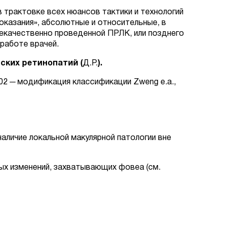
 трактовке всех нюансов тактики и технологий
показания», абсолютные и относительные, в
екачественно проведенной ПРЛК, или позднего
 работе врачей.
ских ретинопатий (
Д.Р.
).
002 ─ модификация классификации Zweng e.a.,
е локальной макулярной патологии вне
ных изменений, захватывающих фовеа (cм.