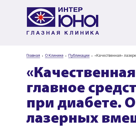
ГЛАЗНАЯ КЛИНИКА
Главная
О Клинике
Публикации
«Качественная» лазерк
«Качественная
главное средс
при диабете. 
лазерных вме