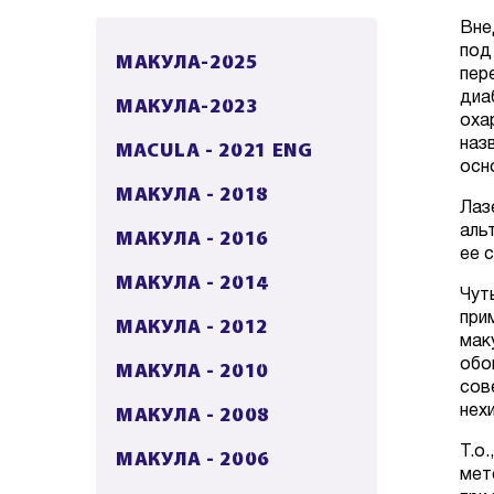
Вне
под
МАКУЛА-2025
пер
диа
МАКУЛА-2023
оха
наз
MACULA - 2021 ENG
осн
МАКУЛА - 2018
Лаз
аль
МАКУЛА - 2016
ее с
МАКУЛА - 2014
Чут
при
МАКУЛА - 2012
мак
обо
МАКУЛА - 2010
сов
МАКУЛА - 2008
нех
Т.о
МАКУЛА - 2006
мет