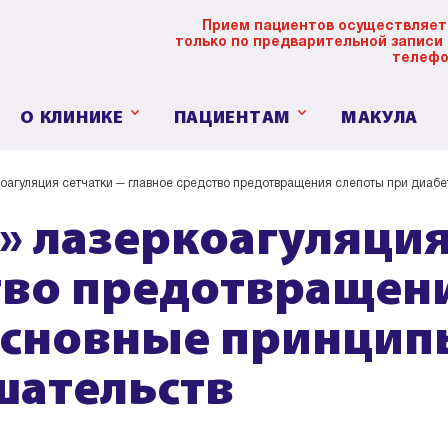
Прием пациентов осуществляет
только по предварительной записи
телефо
О КЛИНИКЕ
ПАЦИЕНТАМ
МАКУЛА
оагуляция сетчатки ─ главное средство предотвращения слепоты при диабе
» лазеркоагуляция
тво предотвращен
Основные принцип
шательств