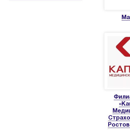
Ма
Фили
«Ка
Меди
Страхо
Ростов