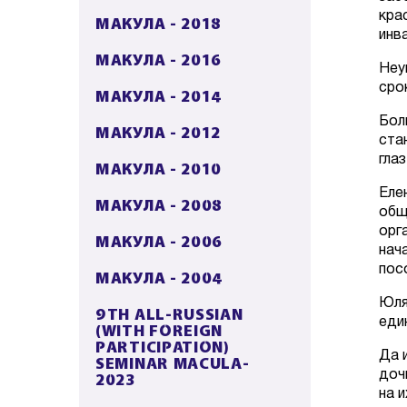
кра
МАКУЛА - 2018
инв
МАКУЛА - 2016
Неу
сро
МАКУЛА - 2014
Бол
МАКУЛА - 2012
ста
глаз
МАКУЛА - 2010
Еле
МАКУЛА - 2008
общ
орг
МАКУЛА - 2006
нач
пос
МАКУЛА - 2004
Юля
9TH ALL-RUSSIAN
еди
(WITH FOREIGN
PARTICIPATION)
Да 
SEMINAR MACULA-
доч
2023
на 