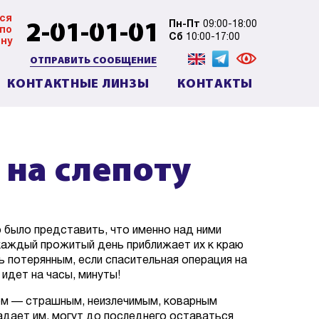
ся
2-01-01-01
Пн-Пт
09:00-18:00
 по
Сб
10:00-17:00
ну
ОТПРАВИТЬ СООБЩЕНИЕ
КОНТАКТНЫЕ ЛИНЗЫ
КОНТАКТЫ
на слепоту
 было представить, что именно над ними
, каждый прожитый день приближает их к краю
 потерянным, если спасительная операция на
 идет на часы, минуты!
том — страшным, неизлечимым, коварным
адает им, могут до последнего оставаться