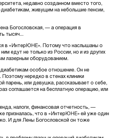
ерситета, недавно созданном вместо того,
-диабетикам, живущим на небольшие пенсии,
ена Богословская, —
а операция в
ь тысяч...
ся в «ИнтерЮНЕ». Потому что наслышаны о
им едут не только из России, но и из других
ным лазерным оборудованием.
 диабетикам особое отношение. Он не
. Поэтому нередко в стенах клиники
 парень, или девушка, рассказывает о себе,
 раз соглашается на бесплатную операцию, или
енда, налоги, финансовая отчетность,
—
же призналась, что в «ИнтерЮНЕ» ей уже один
шко. И для Лены Богословской он тоже