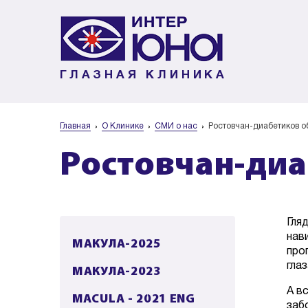
ГЛАЗНАЯ КЛИНИКА
Главная
О Клинике
СМИ о нас
Ростовчан-диабетиков о
Ростовчан-диа
Гля
нав
МАКУЛА-2025
про
гла
МАКУЛА-2023
А в
MACULA - 2021 ENG
заб