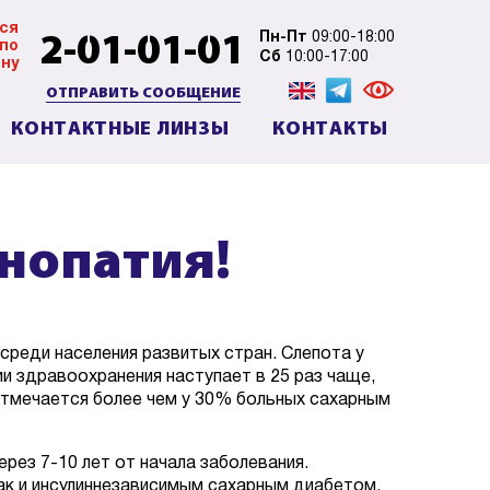
ся
2-01-01-01
Пн-Пт
09:00-18:00
 по
Сб
10:00-17:00
ну
ОТПРАВИТЬ СООБЩЕНИЕ
КОНТАКТНЫЕ ЛИНЗЫ
КОНТАКТЫ
нопатия!
среди населения развитых стран. Слепота у
 здравоохранения наступает в 25 раз чаще,
 отмечается более чем у 30% больных сахарным
рез 7-10 лет от начала заболевания.
так и инсулиннезависимым сахарным диабетом.