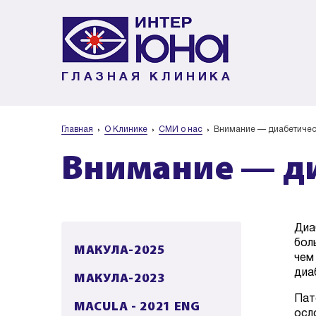
ГЛАЗНАЯ КЛИНИКА
Главная
О Клинике
СМИ о нас
Внимание — диабетичес
Внимание — ди
Диа
бол
МАКУЛА-2025
чем
диа
МАКУЛА-2023
Пат
MACULA - 2021 ENG
осл