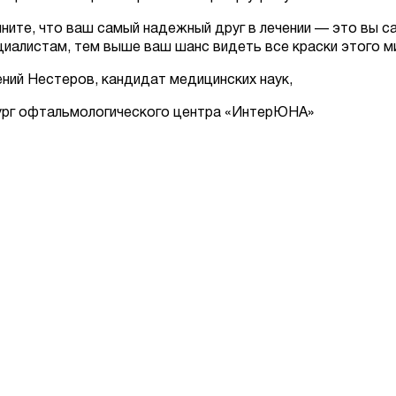
ните, что ваш самый надежный друг в лечении — это вы с
циалистам, тем выше ваш шанс видеть все краски этого м
ений Нестеров, кандидат медицинских наук,
ург офтальмологического центра «ИнтерЮНА»