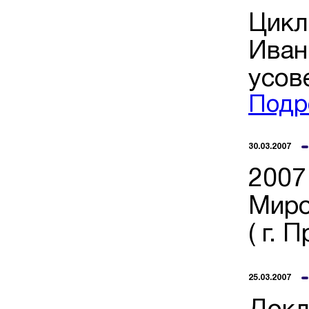
Цикл
Иван
усов
Подр
30.03.2007
2007
Миро
( г. П
25.03.2007