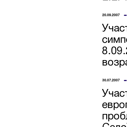
20.09.2007
Учас
симп
8.09
возр
30.07.2007
Учас
евро
проб