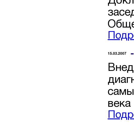
Докл
засе
Обще
Подр
15.03.2007
Внед
диаг
самы
века
Подр