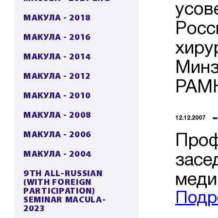
усов
МАКУЛА - 2018
Росс
МАКУЛА - 2016
хиру
МАКУЛА - 2014
Минз
МАКУЛА - 2012
РАМН
МАКУЛА - 2010
МАКУЛА - 2008
12.12.2007
МАКУЛА - 2006
Проф
МАКУЛА - 2004
засе
9TH ALL-RUSSIAN
меди
(WITH FOREIGN
PARTICIPATION)
Подр
SEMINAR MACULA-
2023