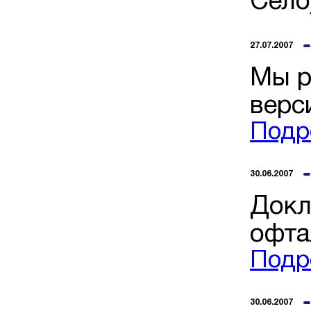
Село
27.07.2007
Мы р
верс
Подр
30.06.2007
Докл
офта
Подр
30.06.2007